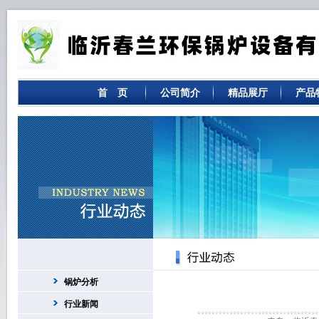
首 页
公司简介
精品展厅
产品
锅炉分析
行业新闻