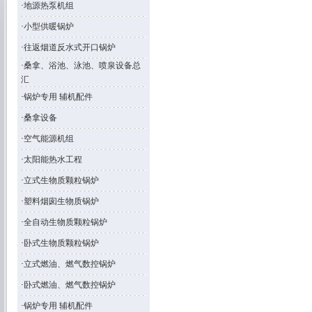
·
地源热泵机组
·
小型供暖锅炉
·
往返烟道反水式开口锅炉
·
桑拿、浴池、泳池、喷泉设备总
汇
·
锅炉专用 辅机配件
·
桑拿设备
·
空气能源机组
·
太阳能热水工程
·
立式生物质颗粒锅炉
·
塑料烟囱生物质锅炉
·
全自动生物质颗粒锅炉
·
卧式生物质颗粒锅炉
·
立式燃油、燃气数控锅炉
·
卧式燃油、燃气数控锅炉
·
锅炉专用 辅机配件