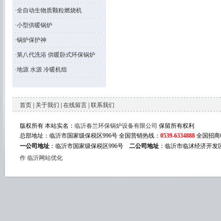
·
全自动生物质颗粒燃烧机
·
小型供暖锅炉
·
锅炉保护神
·
第八代洗浴 供暖卧式环保锅炉
·
地源 水源 冷暖机组
首页
|
关于我们
|
在线留言
|
联系我们
版权所有 本站实名：
临沂春兰环保锅炉设备有限公司
保留所有权利
总部地址：临沂市国家级保税区996号 全国营销热线：
0539-6334888
全国招商
一公司地址
：临沂市国家级保税区996号
二公司地址
：临沂市临沭经济开发区
作
临沂网站优化