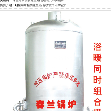
品关键词：
烟尘与水垢的克星,组合模块式环保锅炉
简要介绍：烟尘与水垢的克星,组合模块式环保锅炉