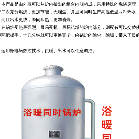
产品是由外胆可以从炉内抽出的组合内胆构成，采用特殊的燃烧原理，
行二次充分燃烧，更加节能，无烟尘。并且可同时生产高温低温两种热水
。而且出水更快，瞬间即热，更加省煤。
锅炉受热最强烈、最易受损，最易结垢的炉内部分，则配有可以交替使
要两把板手，十几分钟就可以更换完毕，给锅炉的除尘、除垢，带来了质
。
用微电脑数控技术，供暖、出水可以任意调控。