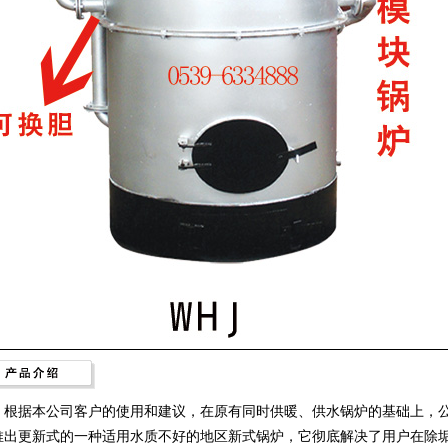
据本公司客户的使用和建议，在原有同时供暖、供水锅炉的基础上，公
推出更新式的一种适用水质不好的地区新式锅炉，它彻底解决了用户在除